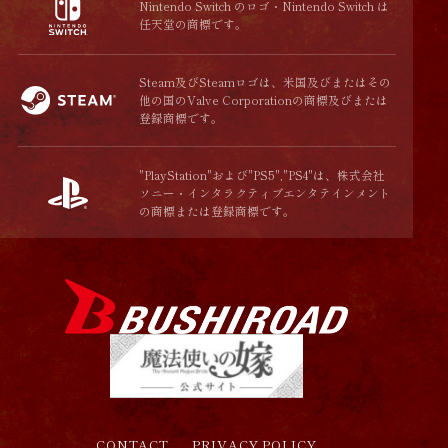
Nintendo Switch のロゴ・Nintendo Switch は
任天堂の商標です。
Steam及びSteamロゴは、米国及びまたはその
他の国のValve Corporationの商標及びまたは
登録商標です。
"PlayStation"および"PS5","PS4"は、株式会社
ソニー・インタラクティブエンタテインメント
の商標または登録商標です。
CONTACT
PRIVACY POLICY