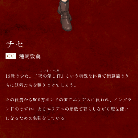
チセ
種﨑敦美
スレイ・ベガ
16歳の少女。『
夜の愛し仔
』という特殊な体質で無意識のう
ちに妖精たちを惹きつけてしまう。
その資質から500万ポンドの値でエリアスに買われ、イングラ
ンドのはずれにあるエリアスの屋敷で暮らしながら魔法使い
になるための勉強をしている。