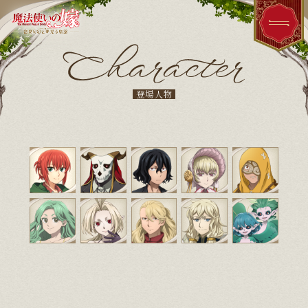
HOME
ホーム
登場人物
NEWS
ニュース
STORY
ストーリー
CHARACTER
登場人物
PRIVILEGE
店舗特典情報